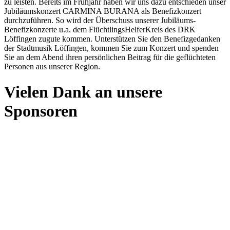
zu leisten. Bereits im Frühjahr haben wir uns dazu entschieden unser
Jubiläumskonzert CARMINA BURANA als Benefizkonzert
durchzuführen. So wird der Überschuss unserer Jubiläums-
Benefizkonzerte u.a. dem FlüchtlingsHelferKreis des DRK
Löffingen zugute kommen. Unterstützen Sie den Benefizgedanken
der Stadtmusik Löffingen, kommen Sie zum Konzert und spenden
Sie an dem Abend ihren persönlichen Beitrag für die geflüchteten
Personen aus unserer Region.
Vielen Dank an unsere
Sponsoren